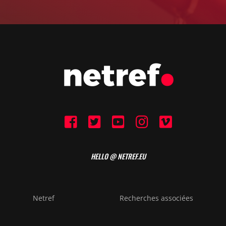
HELLO @ NETREF.EU
Netref
Recherches associées