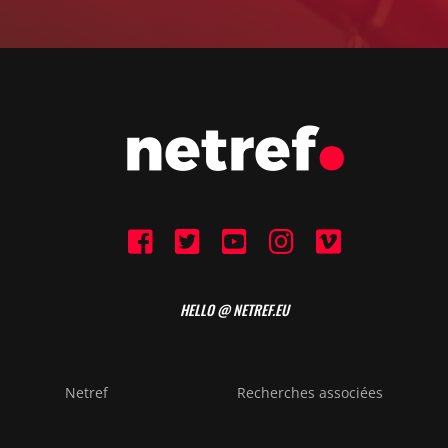
HELLO @ NETREF.EU
Netref
Recherches associées