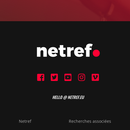
HELLO @ NETREF.EU
Netref
Recherches associées