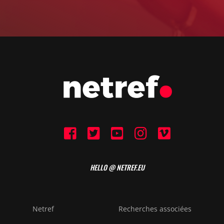
HELLO @ NETREF.EU
Netref
Recherches associées