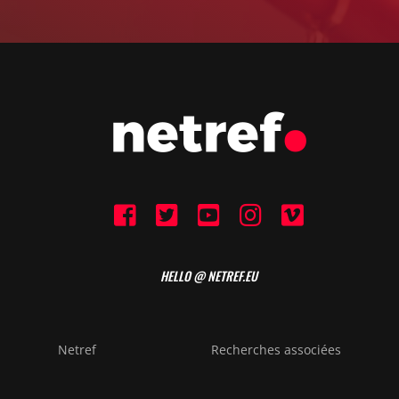
HELLO @ NETREF.EU
Netref
Recherches associées