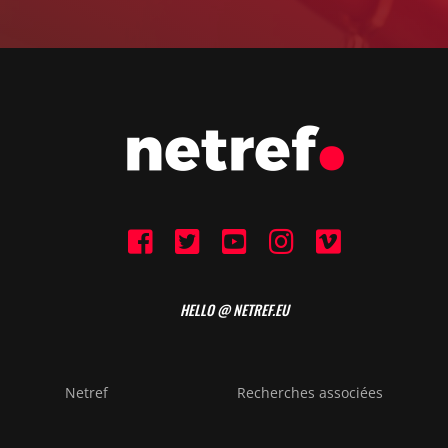
HELLO @ NETREF.EU
Netref
Recherches associées