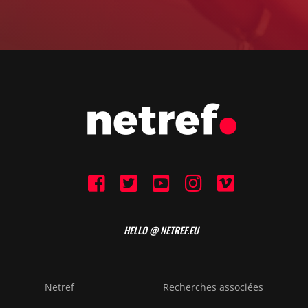
HELLO @ NETREF.EU
Netref
Recherches associées