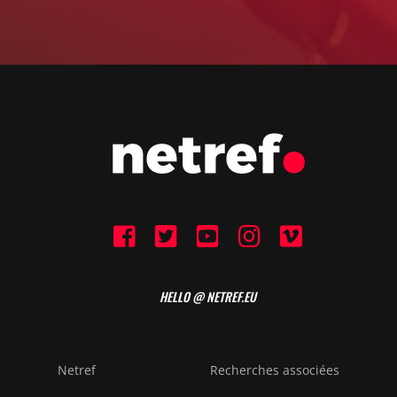
HELLO @ NETREF.EU
Netref
Recherches associées