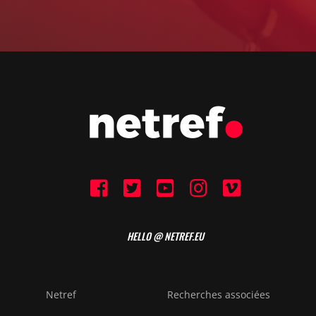
HELLO @ NETREF.EU
Netref
Recherches associées