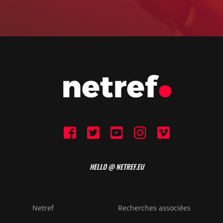
HELLO @ NETREF.EU
Netref
Recherches associées