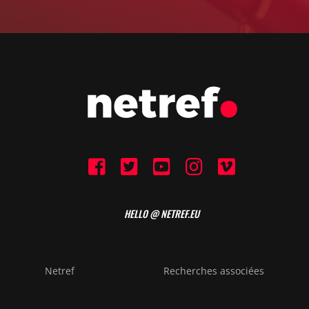
HELLO @ NETREF.EU
Netref
Recherches associées