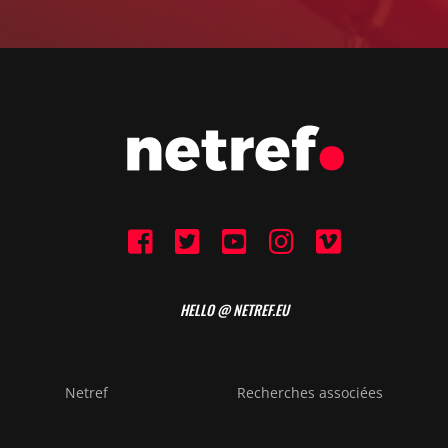
HELLO @ NETREF.EU
Netref
Recherches associées