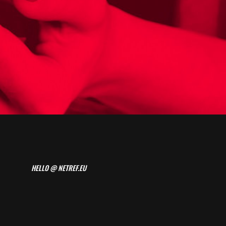
HELLO @ NETREF.EU