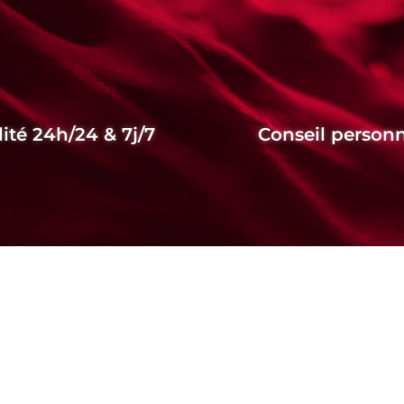
lité 24h/24 & 7j/7
Conseil personn