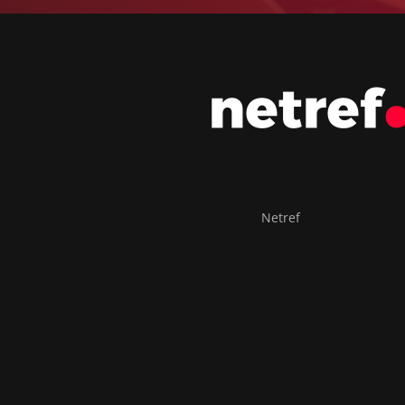
Netref