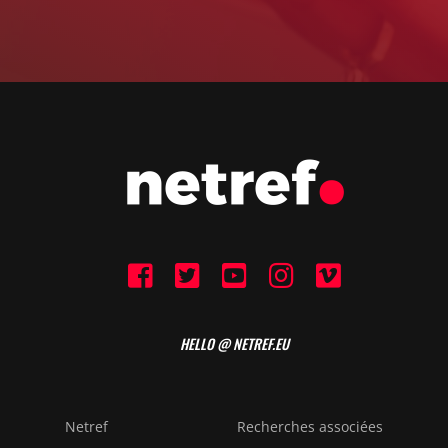
HELLO @ NETREF.EU
Netref
Recherches associées