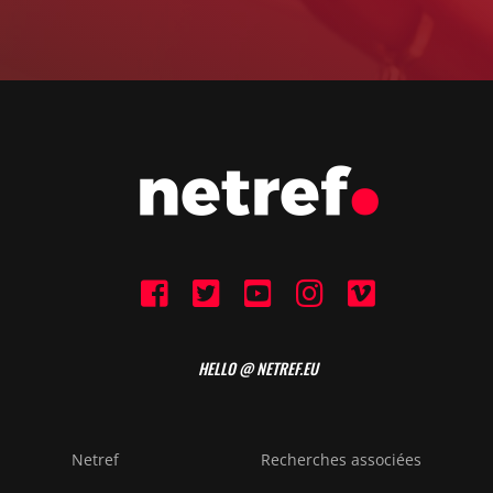
HELLO @ NETREF.EU
Netref
Recherches associées