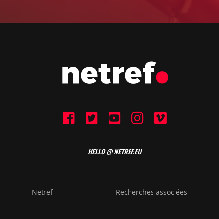
HELLO @ NETREF.EU
Netref
Recherches associées