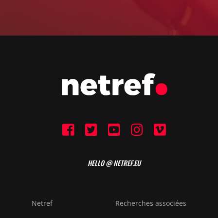
HELLO @ NETREF.EU
Netref
Recherches associées