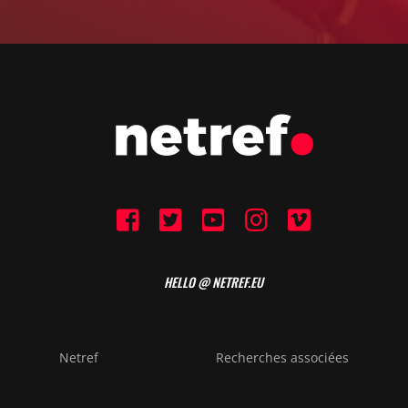
HELLO @ NETREF.EU
Netref
Recherches associées