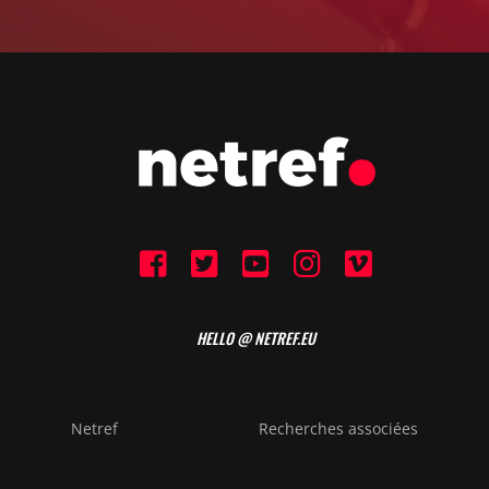
HELLO @ NETREF.EU
Netref
Recherches associées