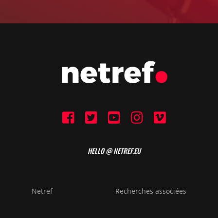
HELLO @ NETREF.EU
Netref
Recherches associées