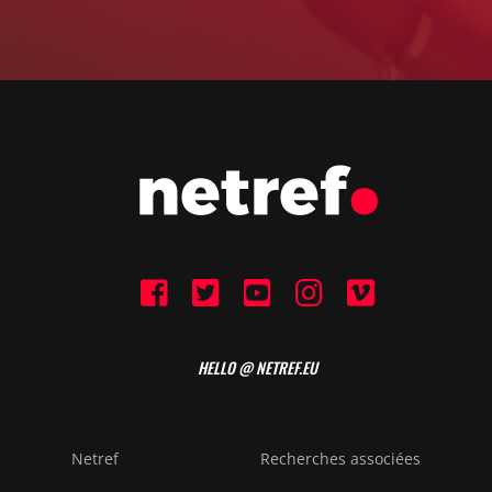
HELLO @ NETREF.EU
Netref
Recherches associées