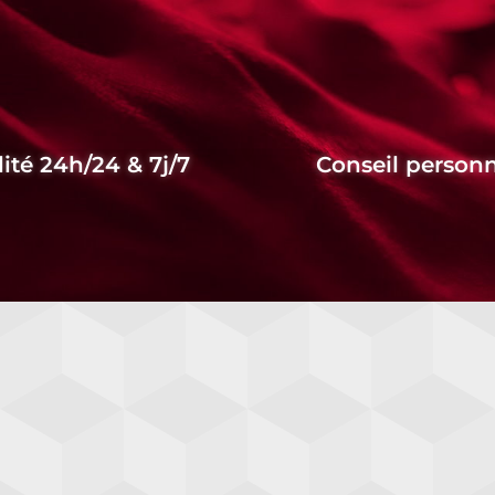
lité 24h/24 & 7j/7
Conseil personn