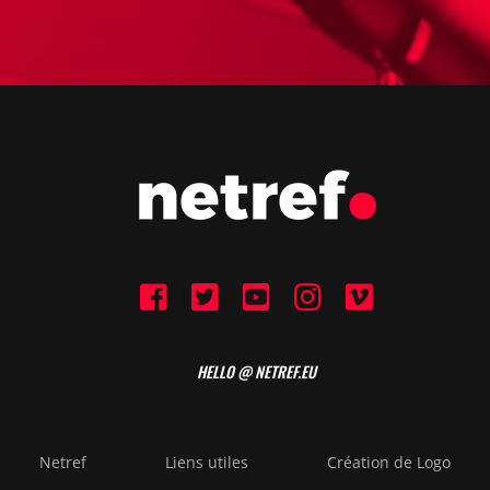
HELLO @ NETREF.EU
Netref
Liens utiles
Création de Logo