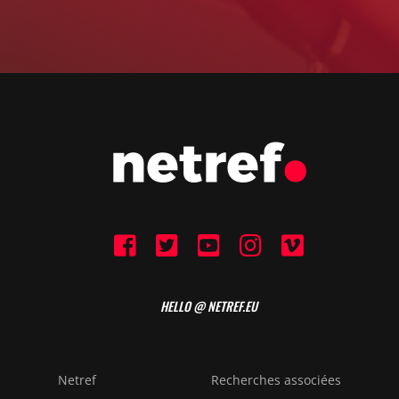
HELLO @ NETREF.EU
Netref
Recherches associées