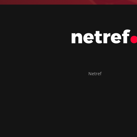
Netref