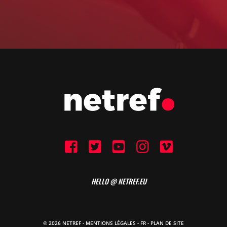
HELLO @ NETREF.EU
© 2026 NETREF -
MENTIONS LÉGALES
-
FR
- PLAN DE SITE