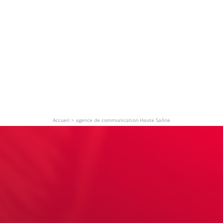
Accueil
>
agence de communication Haute Saône