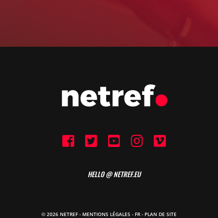
HELLO @ NETREF.EU
© 2026 NETREF -
MENTIONS LÉGALES
-
FR
- PLAN DE SITE