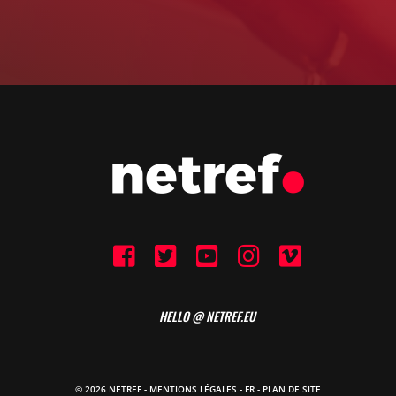
HELLO @ NETREF.EU
© 2026 NETREF -
MENTIONS LÉGALES
-
FR
- PLAN DE SITE