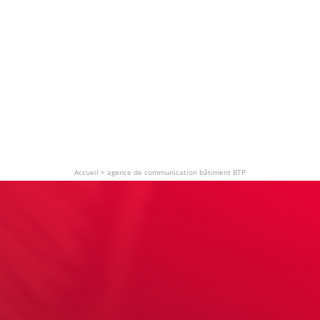
Accueil
>
agence de communication bâtiment BTP