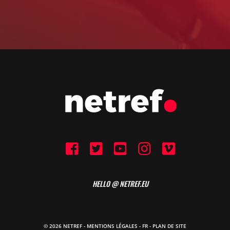
HELLO @ NETREF.EU
© 2026 NETREF -
MENTIONS LÉGALES
-
FR
- PLAN DE SITE