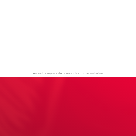
Accueil
>
agence de communication association