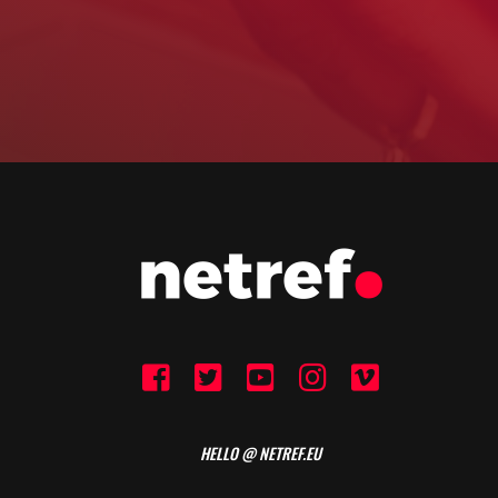
HELLO @ NETREF.EU