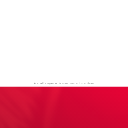
Accueil
>
agence de communication artisan