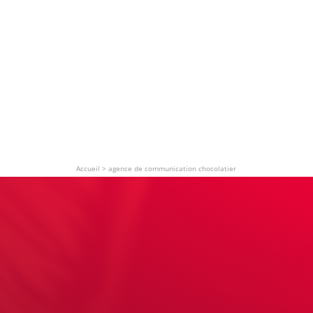
Accueil
>
agence de communication chocolatier