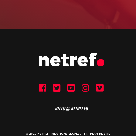
HELLO @ NETREF.EU
© 2026 NETREF -
MENTIONS LÉGALES
-
FR
- PLAN DE SITE