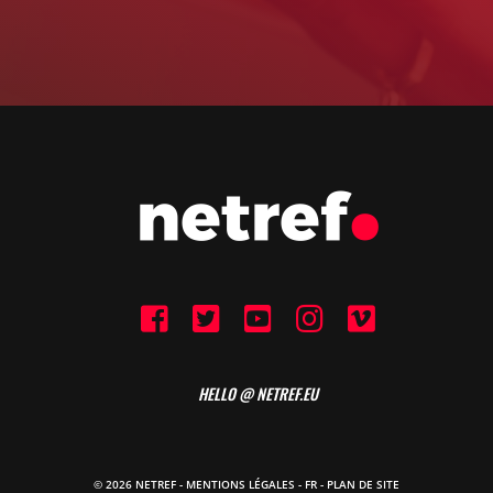
HELLO @ NETREF.EU
© 2026 NETREF -
MENTIONS LÉGALES
-
FR
- PLAN DE SITE