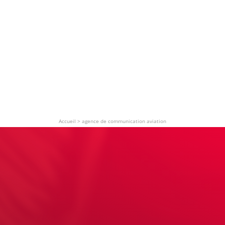
Accueil
>
agence de communication aviation