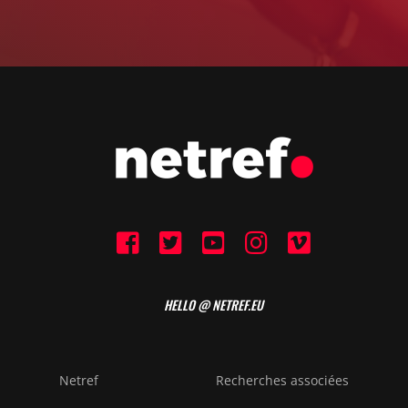
HELLO @ NETREF.EU
Netref
Recherches associées