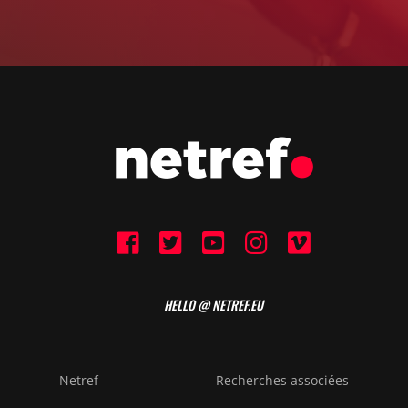
HELLO @ NETREF.EU
Netref
Recherches associées