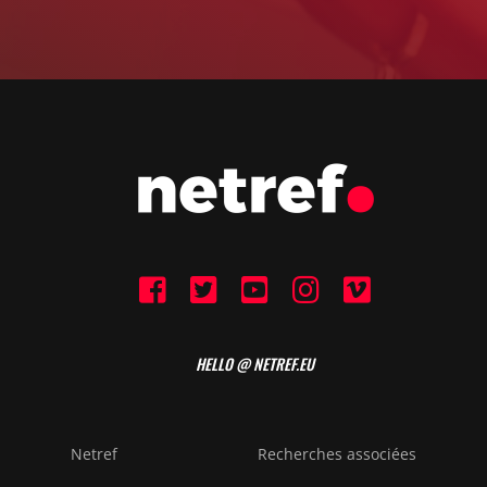
HELLO @ NETREF.EU
Netref
Recherches associées