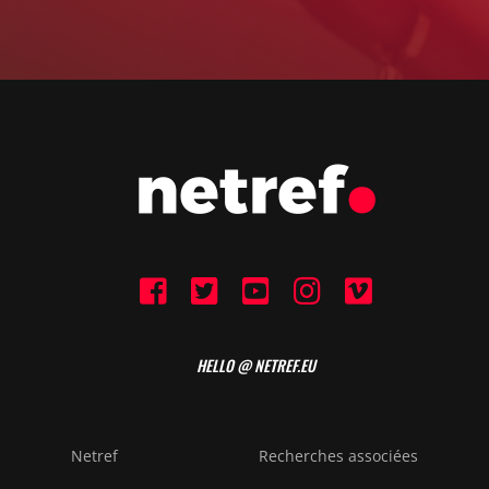
HELLO @ NETREF.EU
Netref
Recherches associées