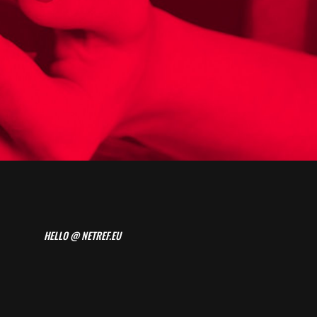
HELLO @ NETREF.EU