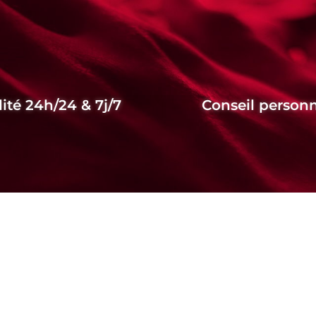
lité 24h/24 & 7j/7
Conseil personn