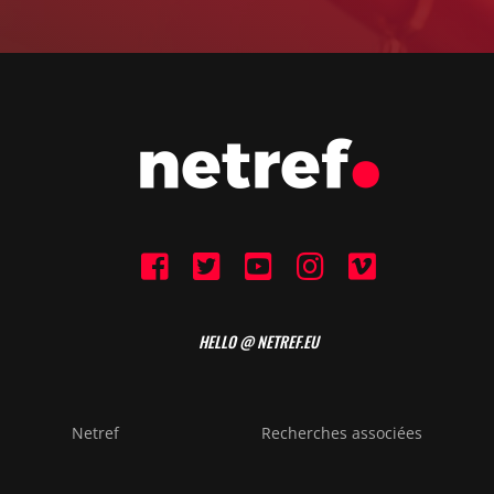
HELLO @ NETREF.EU
Netref
Recherches associées