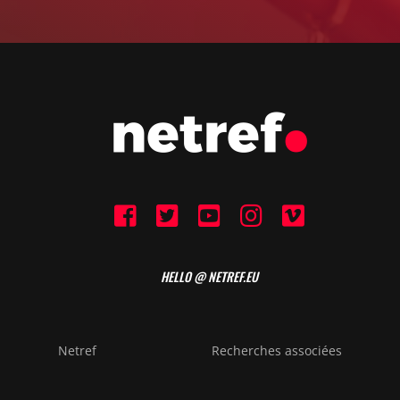
HELLO @ NETREF.EU
Netref
Recherches associées