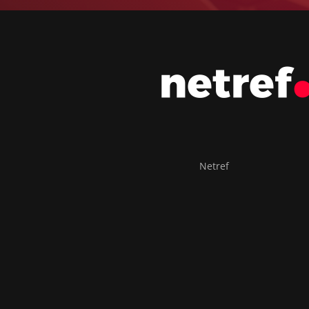
Netref