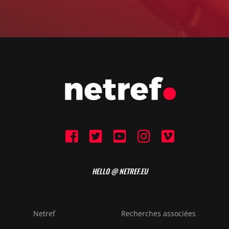
HELLO @ NETREF.EU
Netref
Recherches associées