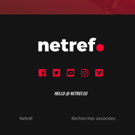
HELLO @ NETREF.EU
Netref
Recherches associées