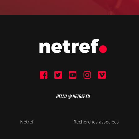
HELLO @ NETREF.EU
Netref
Recherches associées