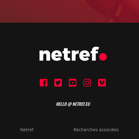
HELLO @ NETREF.EU
Netref
Recherches associées