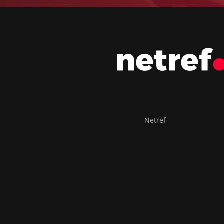
Netref